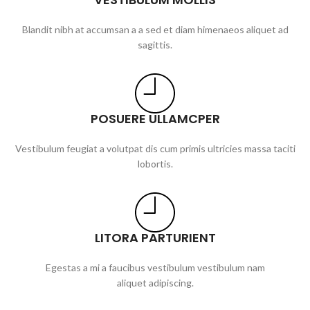
Blandit nibh at accumsan a a sed et diam himenaeos aliquet ad
sagittis.
POSUERE ULLAMCPER
Vestibulum feugiat a volutpat dis cum primis ultricies massa taciti
lobortis.
LITORA PARTURIENT
Egestas a mi a faucibus vestibulum vestibulum nam
aliquet adipiscing.