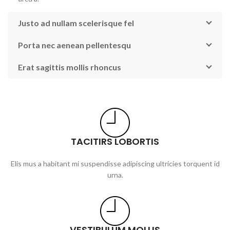
Justo ad nullam scelerisque fel
Porta nec aenean pellentesqu
Erat sagittis mollis rhoncus
TACITIRS LOBORTIS
Elis mus a habitant mi suspendisse adipiscing ultricies torquent id
urna.
VESTIBULUM MOLLIS