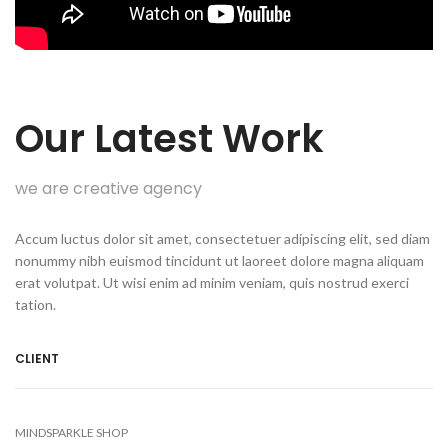
Our Latest Work
we are creative agency
Accum luctus dolor sit amet, consectetuer adipiscing elit, sed diam
nonummy nibh euismod tincidunt ut laoreet dolore magna aliquam
erat volutpat. Ut wisi enim ad minim veniam, quis nostrud exerci
tation.
CLIENT
MINDSPARKLE SHOP