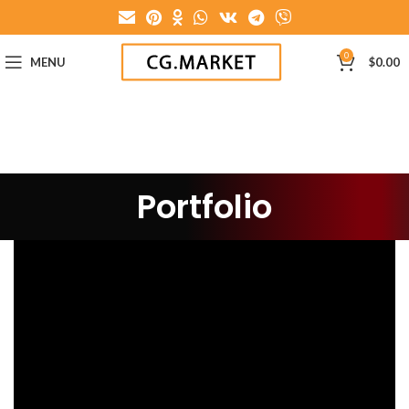
0
MENU
$
0.00
Portfolio